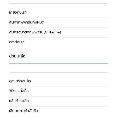
เกี่ยวกับเรา
สินค้ากิฟฟารีนทั้งหมด
สมัครสมาชิกกิฟฟารีน(Giffarine)
ติดต่อเรา
ช่วยเหลือ
ดูตะกร้าสินค้า
วิธีการสั่งซื้อ
แจ้งชำระเงิน
เช็กสถานะคำสั่งซื้อ