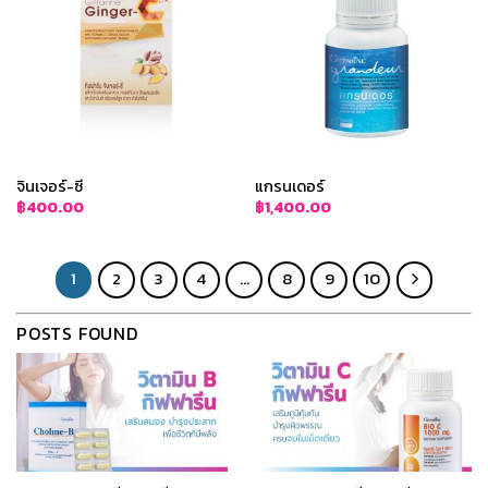
จินเจอร์-ซี
แกรนเดอร์
฿
400.00
฿
1,400.00
1
2
3
4
…
8
9
10
POSTS FOUND