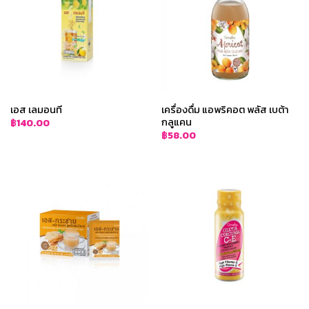
เอส เลมอนที
เครื่องดื่ม แอพริคอต พลัส เบต้า
กลูแคน
฿
140.00
฿
58.00