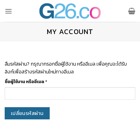
ข้าม
ไป
ยัง
เนื้อหา
MY ACCOUNT
ลืมรหัสผ่าน? กรุณากรอกชื่อผู้ใช้งาน หรืออีเมล เพื่อคุณจะได้รับ
ลิงก์เพื่อสร้างรหัสผ่านใหม่ทางอีเมล
ต้องการ
ชื่อผู้ใช้งาน หรืออีเมล
*
เปลี่ยนรหัสผ่าน