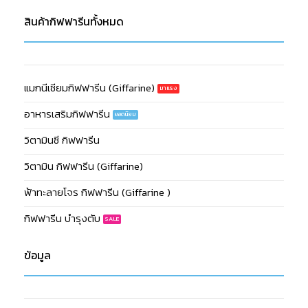
สินค้ากิฟฟารีนทั้งหมด
แมกนีเซียมกิฟฟารีน (Giffarine)
อาหารเสริมกิฟฟารีน
วิตามินซี กิฟฟารีน
วิตามิน กิฟฟารีน (Giffarine)
ฟ้าทะลายโจร กิฟฟารีน (Giffarine )
กิฟฟารีน บำรุงตับ
ข้อมูล