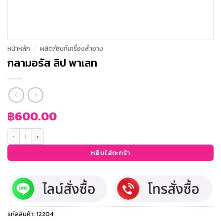
หน้าหลัก
/
ผลิตภัณฑ์เครื่องสำอาง
กลามอรัส ลิป พาเลท
฿
600.00
จำนวน กลามอรัส ลิป พาเลท ชิ้น
หยิบใส่ตะกร้า
รหัสสินค้า:
12204