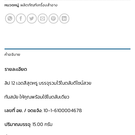
หมวดหมู่:
ผลิตภัณฑ์เครื่องสำอาง
คำอธิบาย
รายละเอียด
ลิป 12 เฉดสีสุดหรู บรรจุรวมไว้ในตลับดีไซน์สวย
ทันสมัย ให้คุณพร้อมใช้ในตลับเดียว
เลขที่ อย. / จดแจ้ง:
10-1-6100004678
ปริมาณบรรจุ:
15.00 กรัม