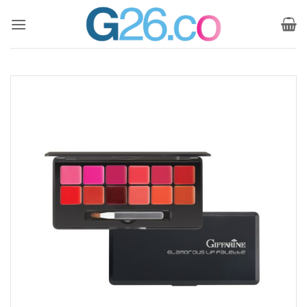
ข้าม
ไป
ยัง
เนื้อหา