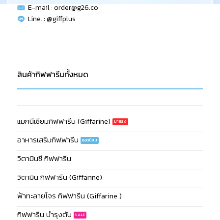
E-mail :
order@g26.co
Line. : @giffplus
สินค้ากิฟฟารีนทั้งหมด
แมกนีเซียมกิฟฟารีน (Giffarine)
อาหารเสริมกิฟฟารีน
วิตามินซี กิฟฟารีน
วิตามิน กิฟฟารีน (Giffarine)
ฟ้าทะลายโจร กิฟฟารีน (Giffarine )
กิฟฟารีน บำรุงตับ