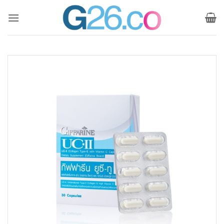
ข้าม
ไป
ยัง
เนื้อหา