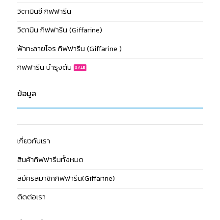
วิตามินซี กิฟฟารีน
วิตามิน กิฟฟารีน (Giffarine)
ฟ้าทะลายโจร กิฟฟารีน (Giffarine )
กิฟฟารีน บำรุงตับ
ข้อมูล
เกี่ยวกับเรา
สินค้ากิฟฟารีนทั้งหมด
สมัครสมาชิกกิฟฟารีน(Giffarine)
ติดต่อเรา