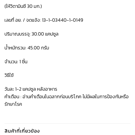
(ให้วิตามินซี 30 มก.)
เลขที่ อย. / จดแจ้ง: 13-1-03440-1-0149
ปริมาณบรรจุ: 30.00 แคปซูล
น้ำหนักรวม: 45.00 กรัม
จำนวน: 1 ชิ้น
วิธีใช้
วันละ 1-2 แคปซูล หลังอาหาร
คำเตือน : อ่านคำเตือนในฉลากก่อนบริโภค ไม่มีผลในการป้องกันหรือ
รักษาโรค
สินค้าที่เกี่ยวข้อง