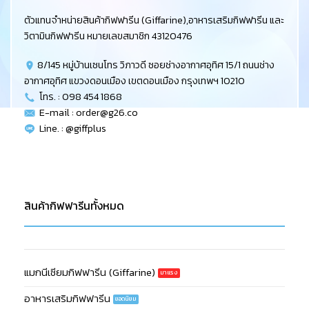
ตัวแทนจำหน่ายสินค้ากิฟฟารีน (Giffarine),อาหารเสริมกิฟฟารีน และ
วิตามินกิฟฟารีน หมายเลขสมาชิก 43120476
8/145 หมู่บ้านเซนโทร วิภาวดี ซอยช่างอากาศอุทิศ 15/1 ถนนช่าง
อากาศอุทิศ แขวงดอนเมือง เขตดอนเมือง กรุงเทพฯ 10210
โทร. : 098 454 1868
E-mail :
order@g26.co
Line. : @giffplus
สินค้ากิฟฟารีนทั้งหมด
แมกนีเซียมกิฟฟารีน (Giffarine)
อาหารเสริมกิฟฟารีน