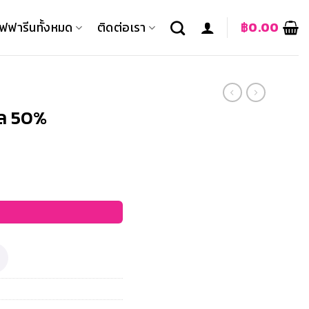
ิฟฟารีนทั้งหมด
ติดต่อเรา
฿
0.00
าล 50%