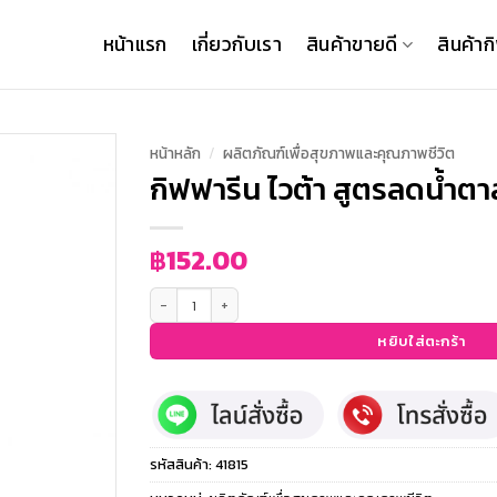
หน้าแรก
เกี่ยวกับเรา
สินค้าขายดี
สินค้าก
หน้าหลัก
/
ผลิตภัณฑ์เพื่อสุขภาพและคุณภาพชีวิต
กิฟฟารีน ไวต้า สูตรลดน้ำต
฿
152.00
จำนวน กิฟฟารีน ไวต้า สูตรลดน้ำตาล 50% ชิ้น
หยิบใส่ตะกร้า
รหัสสินค้า:
41815