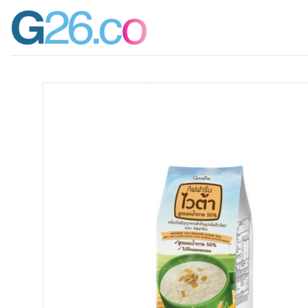
ข้าม
ไป
ยัง
เนื้อหา