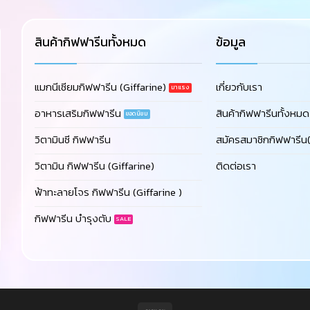
สินค้ากิฟฟารีนทั้งหมด
ข้อมูล
แมกนีเซียมกิฟฟารีน (Giffarine)
เกี่ยวกับเรา
อาหารเสริมกิฟฟารีน
สินค้ากิฟฟารีนทั้งหมด
วิตามินซี กิฟฟารีน
สมัครสมาชิกกิฟฟารีน(
วิตามิน กิฟฟารีน (Giffarine)
ติดต่อเรา
ฟ้าทะลายโจร กิฟฟารีน (Giffarine )
กิฟฟารีน บำรุงตับ