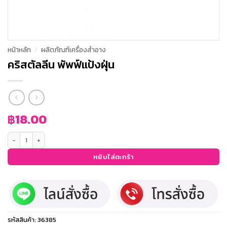
หน้าหลัก
/
ผลิตภัณฑ์เครื่องสำอาง
คริสตัลลีน พัพฟ์แป้งฝุ่น
฿
18.00
จำนวน คริสตัลลีน พัพฟ์แป้งฝุ่น ชิ้น
หยิบใส่ตะกร้า
รหัสสินค้า:
36385