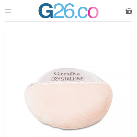
ข้าม
ไป
ยัง
เนื้อหา