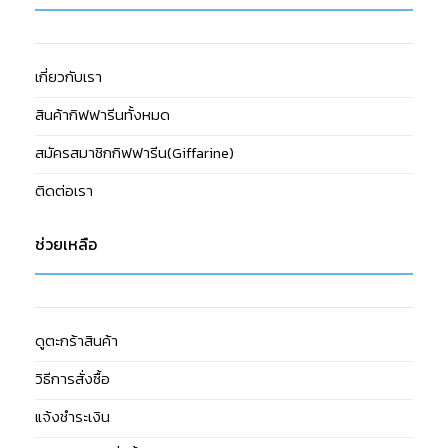
เกี่ยวกับเรา
สินค้ากิฟฟารีนทั้งหมด
สมัครสมาชิกกิฟฟารีน(Giffarine)
ติดต่อเรา
ช่วยเหลือ
ดูตะกร้าสินค้า
วิธีการสั่งซื้อ
แจ้งชำระเงิน