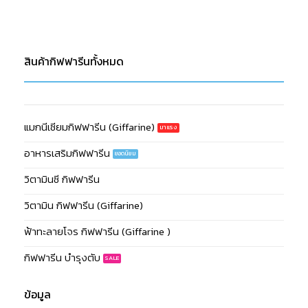
สินค้ากิฟฟารีนทั้งหมด
แมกนีเซียมกิฟฟารีน (Giffarine)
อาหารเสริมกิฟฟารีน
วิตามินซี กิฟฟารีน
วิตามิน กิฟฟารีน (Giffarine)
ฟ้าทะลายโจร กิฟฟารีน (Giffarine )
กิฟฟารีน บำรุงตับ
ข้อมูล