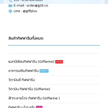
E-mail :
order@g26.co
Line. : @giffplus
สินค้ากิฟฟารีนทั้งหมด
แมกนีเซียมกิฟฟารีน (Giffarine)
อาหารเสริมกิฟฟารีน
วิตามินซี กิฟฟารีน
วิตามิน กิฟฟารีน (Giffarine)
ฟ้าทะลายโจร กิฟฟารีน (Giffarine )
กิฟฟารีน บำรุงตับ