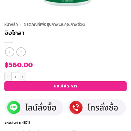
หน้าหลัก
/
ผลิตภัณฑ์เพื่อสุขภาพและคุณภาพชีวิต
จิงโกลา
฿
560.00
จำนวน จิงโกลา ชิ้น
หยิบใส่ตะกร้า
รหัสสินค้า:
41011