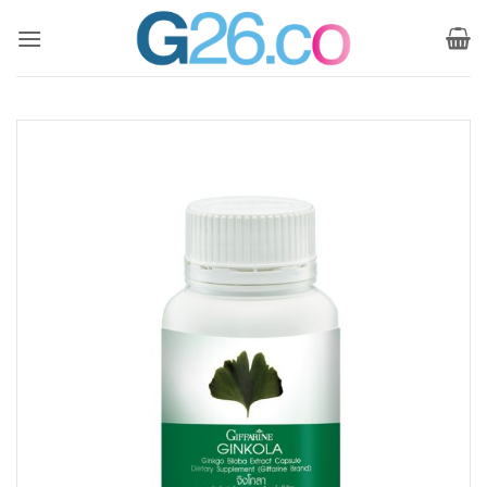
ข้าม
ไป
ยัง
เนื้อหา