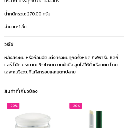
ปริมาณบรรจุ:
90.00 มิลลิลิตร
น้ำหนักรวม:
270.00 กรัม
จำนวน:
1 ชิ้น
วิธีใช้
หลังสระผม หรือก่อนจัดแต่งทรงผมทุกครั้งหยด กิฟฟารีน ซิลกี้
แฮร์ โค้ท ประมาณ 3-4 หยด บนฝ่ามือ ลูบไล้ให้ทั่วเรือนผม โดย
เฉพาะบริเวณที่แห้งกรอบและแตกปลาย
สินค้าที่เกี่ยวข้อง
-20%
-20%