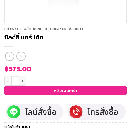
หน้าหลัก
/
ผลิตภัณฑ์ความงามและของใช้ส่วนตัว
ซิลค์กี้ แฮร์ โค้ท
฿
575.00
จำนวน ซิลค์กี้ แฮร์ โค้ท ชิ้น
หยิบใส่ตะกร้า
รหัสสินค้า:
11401