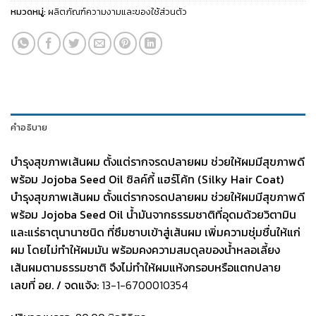
หมวดหมู่:
ผลิตภัณฑ์ความงามและของใช้ส่วนตัว
คำอธิบาย
บำรุงสุขภาพเส้นผม ตั้งแต่รากจรดปลายผม ช่วยให้ผมมีสุขภาพดี
พร้อม Jojoba Seed Oil
ซิลค์กี้ แฮร์โค้ท (Silky Hair Coat)
บำรุงสุขภาพเส้นผม ตั้งแต่รากจรดปลายผม ช่วยให้ผมมีสุขภาพดี
พร้อม Jojoba Seed Oil น้ำมันจากธรรมชาติที่อุดมด้วยวิตามิน
และแร่ธาตุนานาชนิด ที่ซึมซาบเข้าสู่เส้นผม เพิ่มความชุ่มชื่นให้แก่
ผม โดยไม่ทำให้ผมมัน พร้อมคงความสมดุลของน้ำหลอเลี้ยง
เส้นผมตามธรรมชาติ จึงไม่ทำให้ผมแห้งกรอบหรือแตกปลาย
เลขที่ อย. / จดแจ้ง:
13-1-6700010354