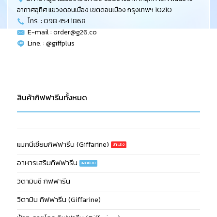
อากาศอุทิศ แขวงดอนเมือง เขตดอนเมือง กรุงเทพฯ 10210
โทร. : 098 454 1868
E-mail :
order@g26.co
Line. : @giffplus
สินค้ากิฟฟารีนทั้งหมด
แมกนีเซียมกิฟฟารีน (Giffarine)
อาหารเสริมกิฟฟารีน
วิตามินซี กิฟฟารีน
วิตามิน กิฟฟารีน (Giffarine)