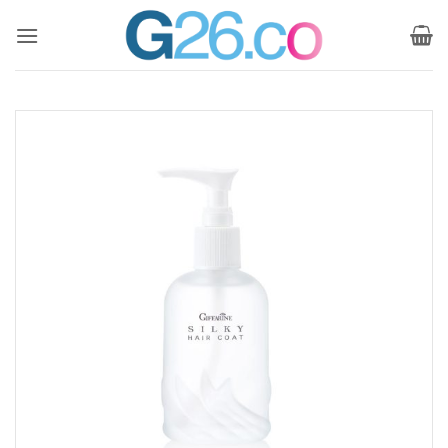
ข้าม
ไป
ยัง
เนื้อหา