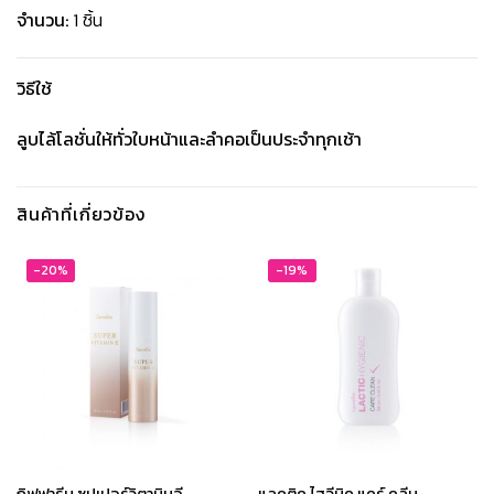
จำนวน:
1 ชิ้น
วิธีใช้
ลูบไล้โลชั่นให้ทั่วใบหน้าและลำคอเป็นประจำทุกเช้า
สินค้าที่เกี่ยวข้อง
-20%
-19%
กิฟฟารีน ซุปเปอร์วิตามินอี
แลคติค ไฮจีนิค แคร์ คลีน