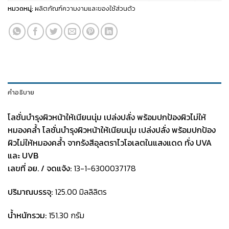
หมวดหมู่:
ผลิตภัณฑ์ความงามและของใช้ส่วนตัว
คำอธิบาย
โลชั่นบำรุงผิวหน้าให้เนียนนุ่ม เปล่งปลั่ง พร้อมปกป้องผิวไม่ให้
หมองคลํ้า
โลชั่นบำรุงผิวหน้าให้เนียนนุ่ม เปล่งปลั่ง พร้อมปกป้อง
ผิวไม่ให้หมองคลํ้า จากรังสีอุลตราไวโอเลตในแสงแดด ทั่ง UVA
และ UVB
เลขที่ อย. / จดแจ้ง:
13-1-6300037178
ปริมาณบรรจุ:
125.00 มิลลิลิตร
น้ำหนักรวม:
151.30 กรัม