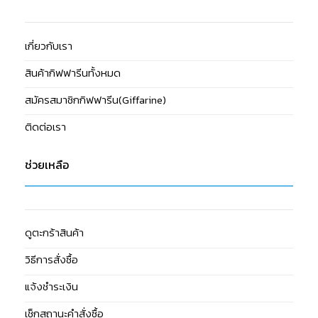
เกี่ยวกับเรา
สินค้ากิฟฟารีนทั้งหมด
สมัครสมาชิกกิฟฟารีน(Giffarine)
ติดต่อเรา
ช่วยเหลือ
ดูตะกร้าสินค้า
วิธีการสั่งซื้อ
แจ้งชำระเงิน
เช็กสถานะคำสั่งซื้อ