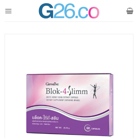
ข้าม
ไป
ยัง
เนื้อหา