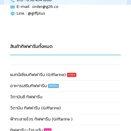
E-mail :
order@g26.co
Line. : @giffplus
สินค้ากิฟฟารีนทั้งหมด
แมกนีเซียมกิฟฟารีน (Giffarine)
อาหารเสริมกิฟฟารีน
วิตามินซี กิฟฟารีน
วิตามิน กิฟฟารีน (Giffarine)
ฟ้าทะลายโจร กิฟฟารีน (Giffarine )
กิฟฟารีน บำรุงตับ