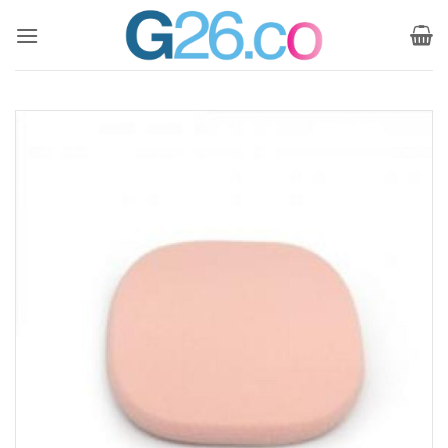
ข้าม
ไป
ยัง
เนื้อหา