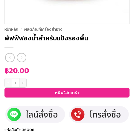
หน้าหลัก
/
ผลิตภัณฑ์เครื่องสำอาง
พัฟฟ์ฟองน้ำสำหรับแป้งรองพื้น
฿
20.00
จำนวน พัฟฟ์ฟองน้ำสำหรับแป้งรองพื้น ชิ้น
หยิบใส่ตะกร้า
รหัสสินค้า:
36006