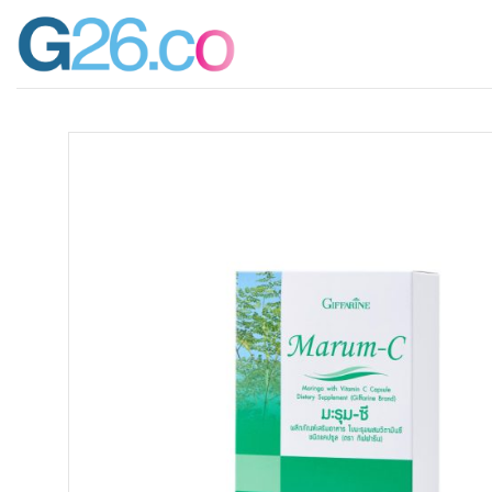
ข้าม
ไป
ยัง
เนื้อหา