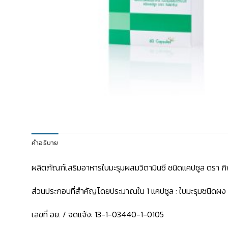
คำอธิบาย
ผลิตภัณฑ์เสริมอาหารใบมะรุมผสมวิตามินซี ชนิดแคปซูล ตรา ก
ส่วนประกอบที่สำคัญโดยประมาณใน 1 แคปซูล : ใบมะรุมชนิดผง 8
เลขที่ อย. / จดแจ้ง: 13-1-03440-1-0105