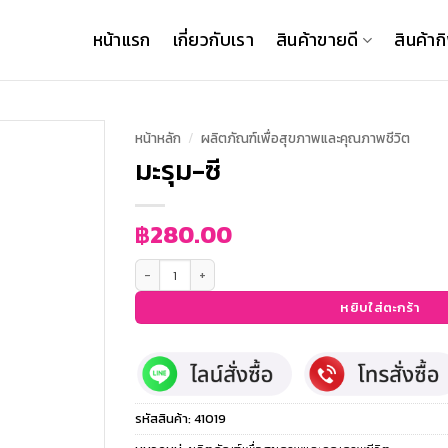
หน้าแรก
เกี่ยวกับเรา
สินค้าขายดี
สินค้าก
หน้าหลัก
/
ผลิตภัณฑ์เพื่อสุขภาพและคุณภาพชีวิต
มะรุม-ซี
฿
280.00
จำนวน มะรุม-ซี ชิ้น
หยิบใส่ตะกร้า
รหัสสินค้า:
41019