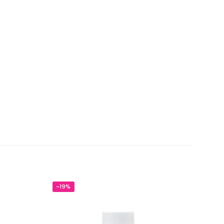
-19%
-20