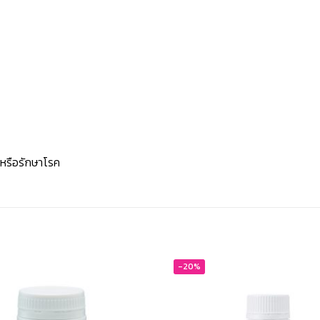
นหรือรักษาโรค
-20%