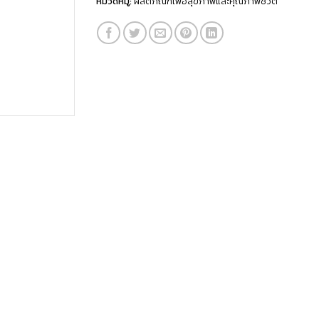
หมวดหมู่:
ผลิตภัณฑ์เพื่อสุขภาพและคุณภาพชีวิต