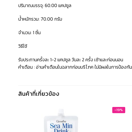
ปริมาณบรรจุ: 60.00 แคปซูล
น้ำหนักรวม: 70.00 กรัม
จำนวน: 1 ชิ้น
วิธีใช้
รับประทานครั้งละ 1-2 แคปซูล วันละ 2 ครั้ง เช้าและก่อนนอน
คำเตือน : อ่านคำเตือนในฉลากก่อนบริโภค ใม่มิผลในการป้องกั
สินค้าที่เกี่ยวข้อง
-19%