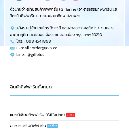
ตัวแทนจำหน่ายสินค้ากิฟฟารีน (Giffarine),อาหารเสริมกิฟฟารีน และ
วิตามินกิฟฟารีน หมายเลขสมาชิก 43120476
8/145 หมู่บ้านเซนโทร วิภาวดี ซอยช่างอากาศอุทิศ 15/1 ถนนช่าง
อากาศอุทิศ แขวงดอนเมือง เขตดอนเมือง กรุงเทพฯ 10210
โทร. : 098 454 1868
E-mail :
order@g26.co
Line. : @giffplus
สินค้ากิฟฟารีนทั้งหมด
แมกนีเซียมกิฟฟารีน (Giffarine)
อาหารเสริมกิฟฟารีน