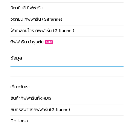
วิตามินซี กิฟฟารีน
วิตามิน กิฟฟารีน (Giffarine)
ฟ้าทะลายโจร กิฟฟารีน (Giffarine )
กิฟฟารีน บำรุงตับ
ข้อมูล
เกี่ยวกับเรา
สินค้ากิฟฟารีนทั้งหมด
สมัครสมาชิกกิฟฟารีน(Giffarine)
ติดต่อเรา