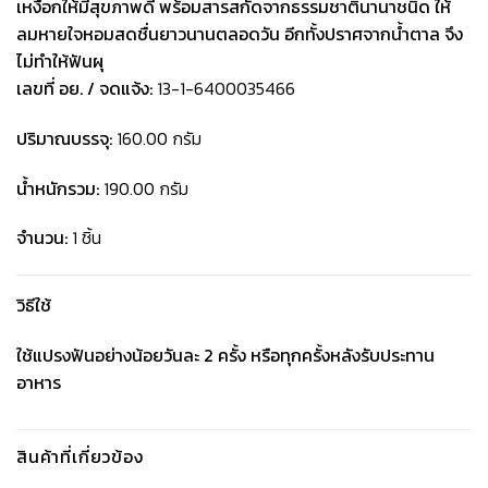
เหงือกให้มีสุขภาพดี พร้อมสารสกัดจากธรรมชาตินานาชนิด ให้
ลมหายใจหอมสดชื่นยาวนานตลอดวัน อีกทั้งปราศจากน้ำตาล จึง
ไม่ทำให้ฟันผุ
เลขที่ อย. / จดแจ้ง:
13-1-6400035466
ปริมาณบรรจุ:
160.00 กรัม
น้ำหนักรวม:
190.00 กรัม
จำนวน:
1 ชิ้น
วิธีใช้
ใช้แปรงฟันอย่างน้อยวันละ 2 ครั้ง หรือทุกครั้งหลังรับประทาน
อาหาร
สินค้าที่เกี่ยวข้อง