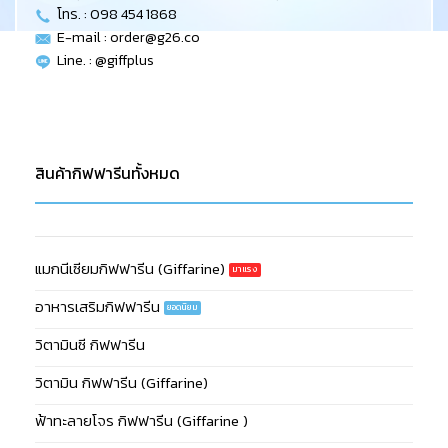
โทร. : 098 454 1868
E-mail :
order@g26.co
Line. : @giffplus
สินค้ากิฟฟารีนทั้งหมด
แมกนีเซียมกิฟฟารีน (Giffarine)
อาหารเสริมกิฟฟารีน
วิตามินซี กิฟฟารีน
วิตามิน กิฟฟารีน (Giffarine)
ฟ้าทะลายโจร กิฟฟารีน (Giffarine )