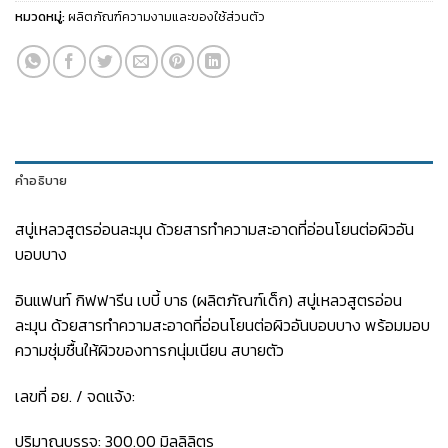
หมวดหมู่:
ผลิตภัณฑ์ความงามและของใช้ส่วนตัว
คำอธิบาย
สบู่เหลวสูตรอ่อนละมุน ด้วยสารทำความสะอาดที่อ่อนโยนต่อผิวอัน
บอบบาง
อินแฟนท์ กิฟฟารีน เบบี้ บาธ (ผลิตภัณฑ์เด็ก) สบู่เหลวสูตรอ่อน
ละมุน ด้วยสารทำความสะอาดที่อ่อนโยนต่อผิวอันบอบบาง พร้อมมอบ
ความชุ่มชื้นให้ผิวของทารกนุ่มเนียน สบายตัว
เลขที่ อย. / จดแจ้ง:
ปริมาณบรรจุ: 300.00 มิลลิลิตร