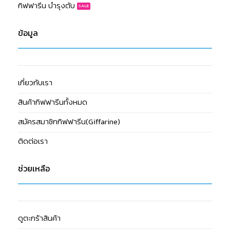
กิฟฟารีน บำรุงตับ
ข้อมูล
เกี่ยวกับเรา
สินค้ากิฟฟารีนทั้งหมด
สมัครสมาชิกกิฟฟารีน(Giffarine)
ติดต่อเรา
ช่วยเหลือ
ดูตะกร้าสินค้า