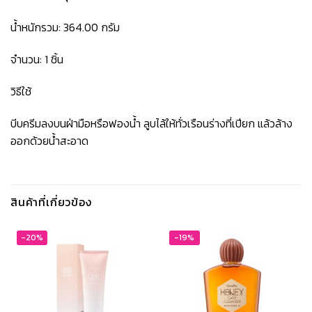
น้ำหนักรวม: 364.00 กรัม
จำนวน: 1 ชิ้น
วิธีใช้
บีบครีมลงบนฝ่ามือหรือฟองน้ำ ลูบไล้ให้ทั่วเรือนร่างที่เปียก แล้วล้าง
ออกด้วยน้ำสะอาด
สินค้าที่เกี่ยวข้อง
-20%
-19%