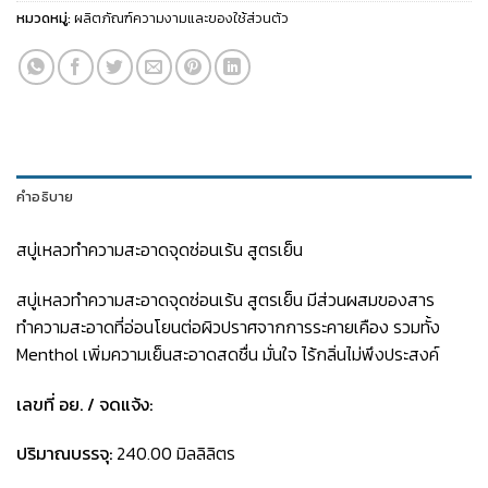
หมวดหมู่:
ผลิตภัณฑ์ความงามและของใช้ส่วนตัว
คำอธิบาย
สบู่เหลวทำความสะอาดจุดซ่อนเร้น สูตรเย็น
สบู่เหลวทำความสะอาดจุดซ่อนเร้น สูตรเย็น มีส่วนผสมของสาร
ทำความสะอาดที่อ่อนโยนต่อผิวปราศจากการระคายเคือง รวมทั้ง
Menthol เพิ่มความเย็นสะอาดสดชื่น มั่นใจ ไร้กลิ่นไม่พึงประสงค์
เลขที่ อย. / จดแจ้ง:
ปริมาณบรรจุ:
240.00 มิลลิลิตร