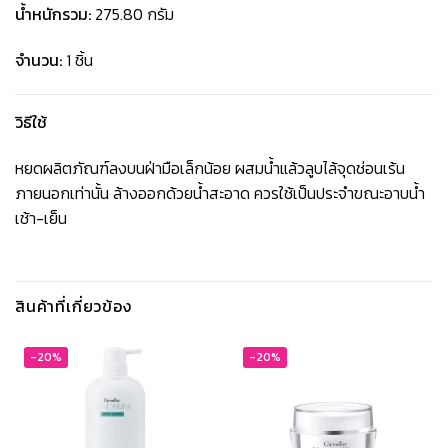
น้ำหนักรวม:
275.80 กรัม
จำนวน:
1 ชิ้น
วิธีใช้
หยดผลิตภัณฑ์ลงบนฝ่ามือเล็กน้อย ผสมน้ำแล้วลูบไล้จุดช่อนเร้น
ภายนอกเท่านั้น ล้างออกด้วยน้ำสะอาด ควรใช้เป็นประจำขณะอาบน้ำ
เช้า-เย็น
สินค้าที่เกี่ยวข้อง
-20%
-20%