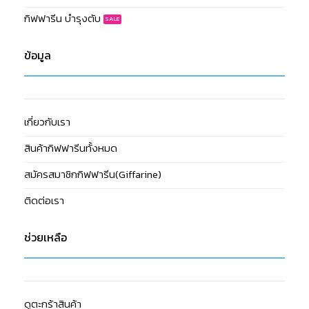
กิฟฟารีน บำรุงตับ
ข้อมูล
เกี่ยวกับเรา
สินค้ากิฟฟารีนทั้งหมด
สมัครสมาชิกกิฟฟารีน(Giffarine)
ติดต่อเรา
ช่วยเหลือ
ดูตะกร้าสินค้า