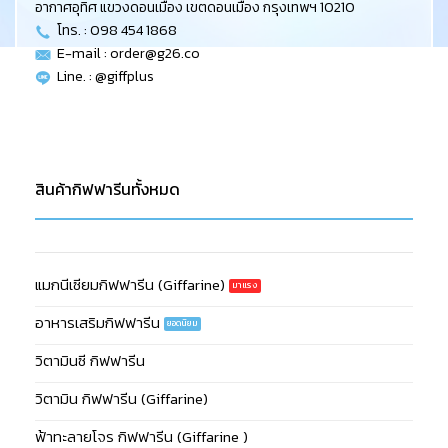
อากาศอุทิศ แขวงดอนเมือง เขตดอนเมือง กรุงเทพฯ 10210
โทร. : 098 454 1868
E-mail :
order@g26.co
Line. : @giffplus
สินค้ากิฟฟารีนทั้งหมด
แมกนีเซียมกิฟฟารีน (Giffarine)
อาหารเสริมกิฟฟารีน
วิตามินซี กิฟฟารีน
วิตามิน กิฟฟารีน (Giffarine)
ฟ้าทะลายโจร กิฟฟารีน (Giffarine )