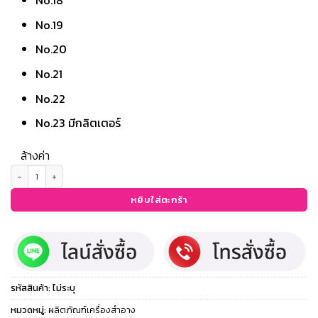
No.18
No.19
No.20
No.21
No.22
No.23 มีกลิตเตอร์
ล้างค่า
จำนวน สีทาเล็บ - บี ไมน์ เนล โพลิช ชิ้น
หยิบใส่ตะกร้า
รหัสสินค้า:
ไม่ระบุ
หมวดหมู่:
ผลิตภัณฑ์เครื่องสำอาง