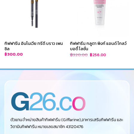
กิฟฟารีน อินโนเวีย ทรีดี บราว เพน
กิฟฟารีน กลูตา พิงก์ แอนด์ โกลว์
ซิล
บอดี้ โลชั่น
Original
Current
฿
300.00
฿
320.00
฿
256.00
price
price
was:
is:
฿320.00.
฿256.00.
ตัวแทนจำหน่ายสินค้ากิฟฟารีน (Giffarine),อาหารเสริมกิฟฟารีน และ
วิตามินกิฟฟารีน หมายเลขสมาชิก 43120476