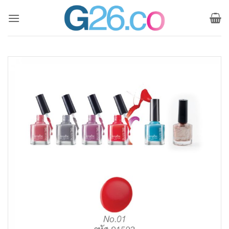
ข้าม
ไป
ยัง
เนื้อหา