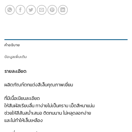
คำอธิบาย
ข้อมูลเพิ่มเติม
รายละเอียด
ผลิตภัณฑ์ตกแต่งสีเล็บคุณภาพเยี่ยม
ที่มีเนื้อเนียนละเอียด
ให้สัมผัสเรียบลื่น ทาง่ายไม่เป็นคราบ เม็ดสีหนาแน่น
ช่วยให้สีสันสม่ำเสมอ ติดทนนาน ไม่หลุดลอกง่าย
และไม่ทำให้เล็บเหลือง