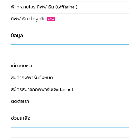
ฟ้าทะลายโจร กิฟฟารีน (Giffarine )
กิฟฟารีน บำรุงตับ
ข้อมูล
เกี่ยวกับเรา
สินค้ากิฟฟารีนทั้งหมด
สมัครสมาชิกกิฟฟารีน(Giffarine)
ติดต่อเรา
ช่วยเหลือ