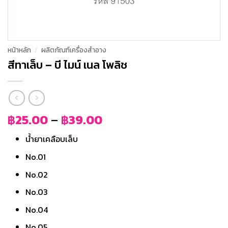
หน้าหลัก
/
ผลิตภัณฑ์เครื่องสำอาง
สีทาเล็บ – บี ไมน์ เนล โพลิช
Price
฿
25.00
–
฿
39.00
range:
น้ำยาเคลือบเล็บ
฿25.00
through
No.01
฿39.00
No.02
No.03
No.04
No.05