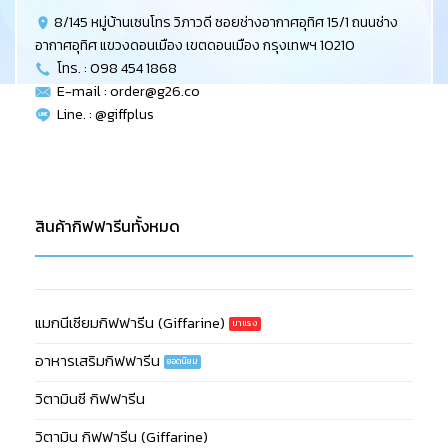
8/145 หมู่บ้านเซนโทร วิภาวดี ซอยช่างอากาศอุทิศ 15/1 ถนนช่าง
อากาศอุทิศ แขวงดอนเมือง เขตดอนเมือง กรุงเทพฯ 10210
โทร. : 098 454 1868
E-mail :
order@g26.co
Line. : @giffplus
สินค้ากิฟฟารีนทั้งหมด
แมกนีเซียมกิฟฟารีน (Giffarine)
อาหารเสริมกิฟฟารีน
วิตามินซี กิฟฟารีน
วิตามิน กิฟฟารีน (Giffarine)