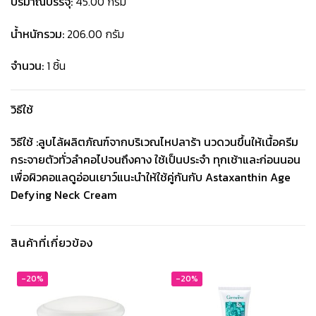
ปริมาณบรรจุ:
45.00 กรัม
น้ำหนักรวม:
206.00 กรัม
จำนวน:
1 ชิ้น
วิธีใช้
วิธีใช้ :ลูบไล้ผลิตภัณฑ์จากบริเวณไหปลาร้า นวดวนขึ้นให้เนื้อครีม
กระจายตัวทั่วลำคอไปจนถึงคาง ใช้เป็นประจำ ทุกเช้าและก่อนนอน
เพื่อผิวคอแลดูอ่อนเยาว์แนะนำให้ใช้คู่กันกับ Astaxanthin Age
Defying Neck Cream
สินค้าที่เกี่ยวข้อง
-20%
-20%