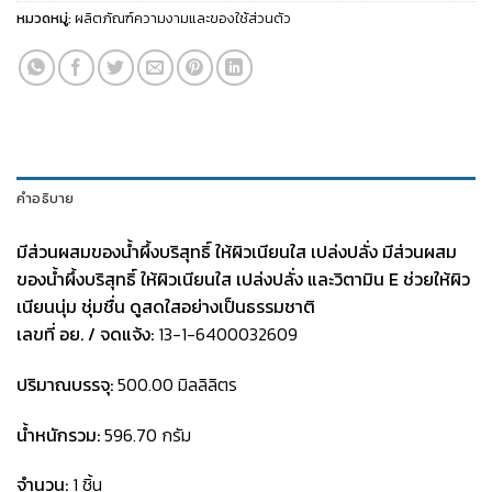
หมวดหมู่:
ผลิตภัณฑ์ความงามและของใช้ส่วนตัว
คำอธิบาย
มีส่วนผสมของน้ำผึ้งบริสุทธิ์ ให้ผิวเนียนใส เปล่งปลั่ง
มีส่วนผสม
ของน้ำผึ้งบริสุทธิ์ ให้ผิวเนียนใส เปล่งปลั่ง และวิตามิน E ช่วยให้ผิว
เนียนนุ่ม ชุ่มชื่น ดูสดใสอย่างเป็นธรรมชาติ
เลขที่ อย. / จดแจ้ง:
13-1-6400032609
ปริมาณบรรจุ:
500.00 มิลลิลิตร
น้ำหนักรวม:
596.70 กรัม
จำนวน:
1 ชิ้น