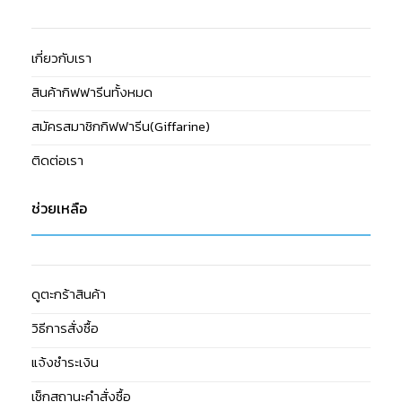
เกี่ยวกับเรา
สินค้ากิฟฟารีนทั้งหมด
สมัครสมาชิกกิฟฟารีน(Giffarine)
ติดต่อเรา
ช่วยเหลือ
ดูตะกร้าสินค้า
วิธีการสั่งซื้อ
แจ้งชำระเงิน
เช็กสถานะคำสั่งซื้อ