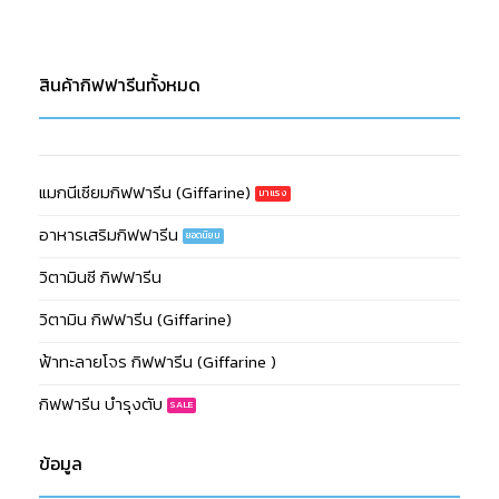
สินค้ากิฟฟารีนทั้งหมด
แมกนีเซียมกิฟฟารีน (Giffarine)
อาหารเสริมกิฟฟารีน
วิตามินซี กิฟฟารีน
วิตามิน กิฟฟารีน (Giffarine)
ฟ้าทะลายโจร กิฟฟารีน (Giffarine )
กิฟฟารีน บำรุงตับ
ข้อมูล