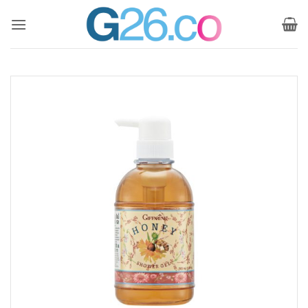
ข้าม
ไป
ยัง
เนื้อหา