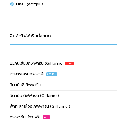
Line. : @giffplus
สินค้ากิฟฟารีนทั้งหมด
แมกนีเซียมกิฟฟารีน (Giffarine)
อาหารเสริมกิฟฟารีน
วิตามินซี กิฟฟารีน
วิตามิน กิฟฟารีน (Giffarine)
ฟ้าทะลายโจร กิฟฟารีน (Giffarine )
กิฟฟารีน บำรุงตับ