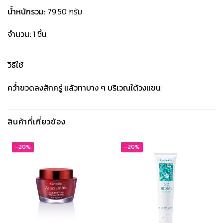
น้ำหนักรวม:
79.50 กรัม
จำนวน:
1 ชิ้น
วิธีใช้
คว่ำขวดลงสักครู่ แล้วทาบาง ๆ บริเวณใต้วงแขน
สินค้าที่เกี่ยวข้อง
-20%
-20%