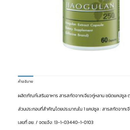
คำอธิบาย
ผลิตภัณฑ์เสริมอาหาร สารสกัดจากเจียวกู่หลาน ชนิดแคปซูล 
ส่วนประกอบที่สำคัญโดยประมาณใน 1 แคปซูล : สารสกัดจากเจียว
เลขที่ อย. / จดแจ้ง: 13-1-03440-1-0103