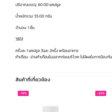
ปริมาณบรรจุ: 60.00 แคปซูล
น้ำหนักรวม: 55.00 กรัม
จำนวน: 1 ชิ้น
วิธีใช้
ครั้งละ 1 แคปซูล วันละ 2ครั้ง พร้อมอาหาร
คำเตือน : อ่านคำเตือนในฉลากก่อนบริโภค ไม่มีผลในการป้องกั
สินค้าที่เกี่ยวข้อง
-19%
-20%