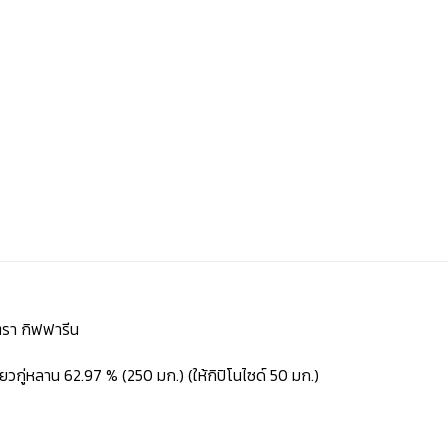
ตรา กิฟฟารีน
กู่หลาน 62.97 % (250 มก.) (ให้กิปิโนไซด์ 50 มก.)