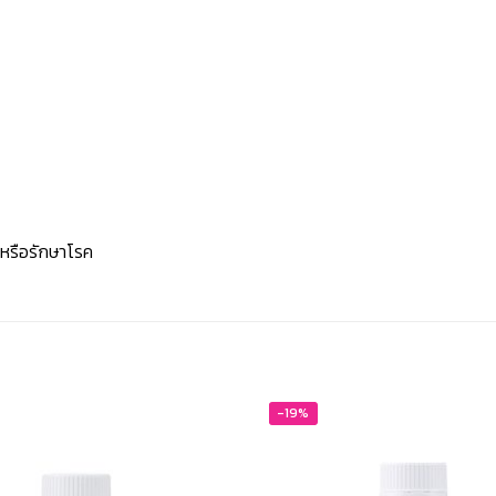
นหรือรักษาโรค
-19%