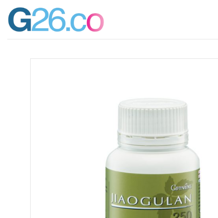
ข้าม
ไป
ยัง
เนื้อหา