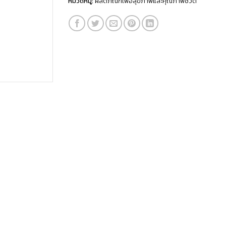
หมวดหมู่:
ผลิตภัณฑ์เพื่อสุขภาพและคุณภาพชีวิต