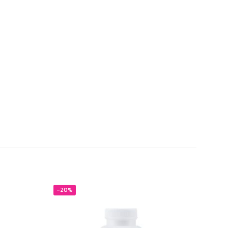
-20%
-20