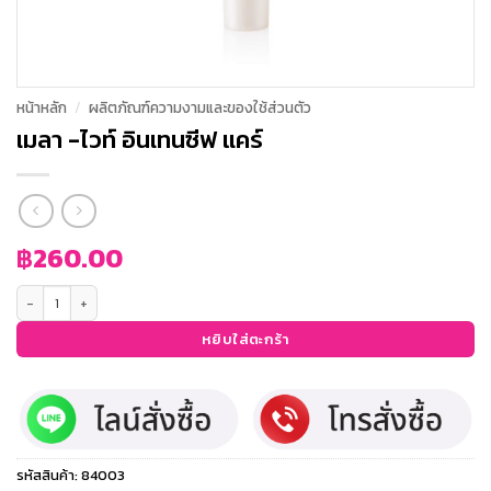
หน้าหลัก
/
ผลิตภัณฑ์ความงามและของใช้ส่วนตัว
เมลา -ไวท์ อินเทนซีฟ แคร์
฿
260.00
จำนวน เมลา -ไวท์ อินเทนซีฟ แคร์ ชิ้น
หยิบใส่ตะกร้า
รหัสสินค้า:
84003