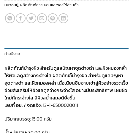
หมวดหมู่:
ผลิตภัณฑ์ความงามและของใช้ส่วนตัว
คำอธิบาย
ผลิตภัณฑ์บำรุงผิว สำหรับดูแลปัญหาจุดด่างดำ และผิวหมองคล้ำ
ให้ผิวแลดูสว่างกระจ่างใส
ผลิตภัณฑ์บำรุงผิว สำหรับดูแลปัญหา
จุดด่างดำ และผิวหมองคล้ำ เนื้อเนียนซึมซาบเข้าสู่ผิวอย่างรวดเร็ว
ช่วยส่งเสริมให้ผิวแลดูสว่างกระจ่างใส อย่างมีประสิทธิภาพ เผยผิว
ใหม่ที่กระจ่างใส สีผิวสม่ำเสมอดียิ่งขึ้น
เลขที่ อย. / จดแจ้ง:
13-1-6500020011
ปริมาณบรรจุ:
15.00 กรัม
น้ำหนักรวม:
30.00 กรัม