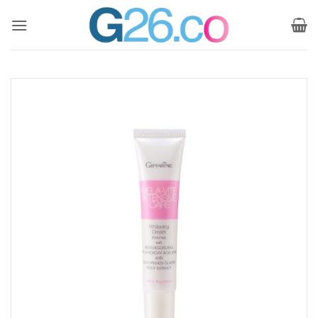
ข้าม
ไป
ยัง
เนื้อหา