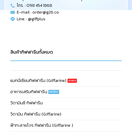
โทร. : 098 454 1868
E-mail :
order@g26.co
Line. : @giffplus
สินค้ากิฟฟารีนทั้งหมด
แมกนีเซียมกิฟฟารีน (Giffarine)
อาหารเสริมกิฟฟารีน
วิตามินซี กิฟฟารีน
วิตามิน กิฟฟารีน (Giffarine)
ฟ้าทะลายโจร กิฟฟารีน (Giffarine )