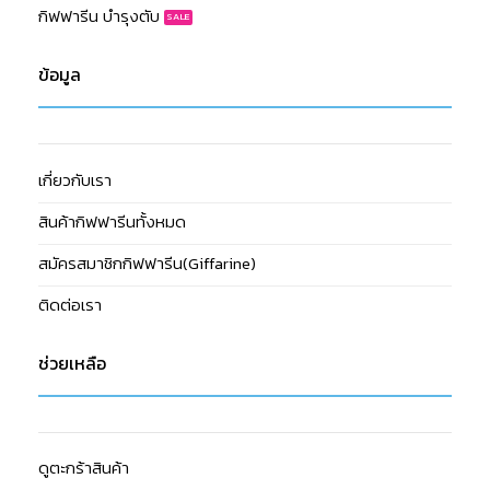
กิฟฟารีน บำรุงตับ
ข้อมูล
เกี่ยวกับเรา
สินค้ากิฟฟารีนทั้งหมด
สมัครสมาชิกกิฟฟารีน(Giffarine)
ติดต่อเรา
ช่วยเหลือ
ดูตะกร้าสินค้า