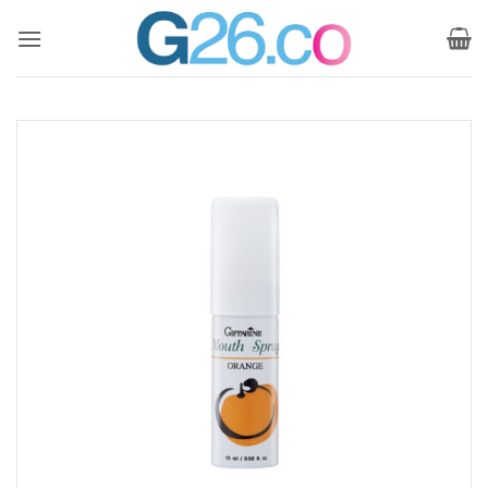
ข้าม
ไป
ยัง
เนื้อหา