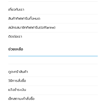
เกี่ยวกับเรา
สินค้ากิฟฟารีนทั้งหมด
สมัครสมาชิกกิฟฟารีน(Giffarine)
ติดต่อเรา
ช่วยเหลือ
ดูตะกร้าสินค้า
วิธีการสั่งซื้อ
แจ้งชำระเงิน
เช็กสถานะคำสั่งซื้อ