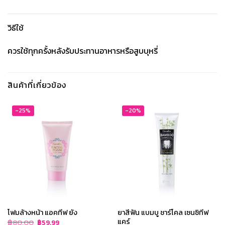
วิธีใช้
ควรใช้ทุกครั้งหลังรับประทานอาหารหรือสูบบุหรี่
สินค้าที่เกี่ยวข้อง
-25%
-20%
โฟมล้างหน้า แอคทีฟ ยัง
ยาสีฟัน แบมบู ชาร์โคล เซนซิทีฟ
แคร์
Original
Current
฿
80.00
฿
59.99