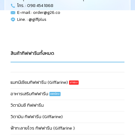
โทร. : 098 454 1868
E-mail :
order@g26.co
Line. : @giffplus
สินค้ากิฟฟารีนทั้งหมด
แมกนีเซียมกิฟฟารีน (Giffarine)
อาหารเสริมกิฟฟารีน
วิตามินซี กิฟฟารีน
วิตามิน กิฟฟารีน (Giffarine)
ฟ้าทะลายโจร กิฟฟารีน (Giffarine )