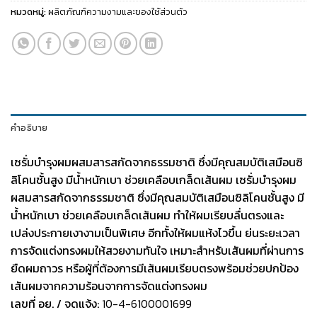
หมวดหมู่:
ผลิตภัณฑ์ความงามและของใช้ส่วนตัว
คำอธิบาย
เซรั่มบำรุงผมผสมสารสกัดจากธรรมชาติ ซึ่งมีคุณสมบัติเสมือนซิ
ลิโคนชั้นสูง มีน้ำหนักเบา ช่วยเคลือบเกล็ดเส้นผม
เซรั่มบำรุงผม
ผสมสารสกัดจากธรรมชาติ ซึ่งมีคุณสมบัติเสมือนซิลิโคนชั้นสูง มี
น้ำหนักเบา ช่วยเคลือบเกล็ดเส้นผม ทำให้ผมเรียบลื่นตรงและ
เปล่งประกายเงางามเป็นพิเศษ อีกทั้งให้ผมแห้งไวขึ้น ย่นระยะเวลา
การจัดแต่งทรงผมให้สวยงามทันใจ เหมาะสำหรับเสันผมที่ผ่านการ
ยืดผมถาวร หรือผู้ที่ต้องการมีเส้นผมเรียบตรงพร้อมช่วยปกป้อง
เสันผมจากความร้อนจากการจัดแต่งทรงผม
เลขที่ อย. / จดแจ้ง:
10-4-6100001699