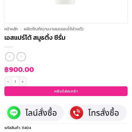
หน้าหลัก
/
ผลิตภัณฑ์ความงามและของใช้ส่วนตัว
เอสแปร์โต้ สมูธติ้ง ซีรั่ม
฿
900.00
จำนวน เอสแปร์โต้ สมูธติ้ง ซีรั่ม ชิ้น
หยิบใส่ตะกร้า
รหัสสินค้า:
11404