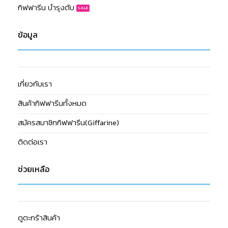
กิฟฟารีน บำรุงตับ
ข้อมูล
เกี่ยวกับเรา
สินค้ากิฟฟารีนทั้งหมด
สมัครสมาชิกกิฟฟารีน(Giffarine)
ติดต่อเรา
ช่วยเหลือ
ดูตะกร้าสินค้า