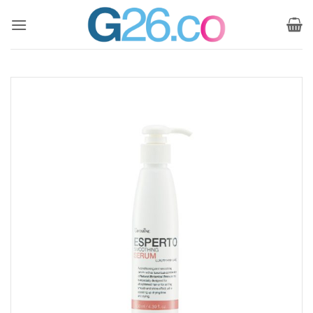
ข้าม
ไป
ยัง
เนื้อหา