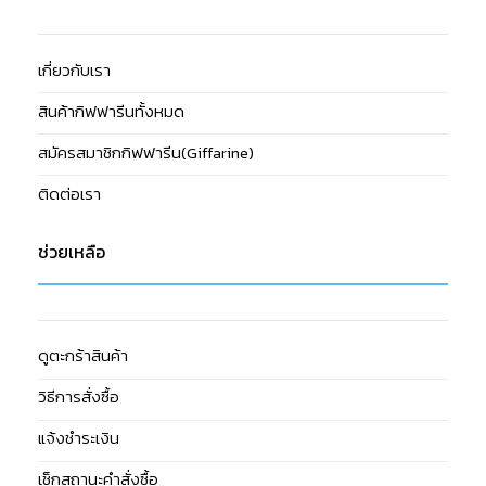
เกี่ยวกับเรา
สินค้ากิฟฟารีนทั้งหมด
สมัครสมาชิกกิฟฟารีน(Giffarine)
ติดต่อเรา
ช่วยเหลือ
ดูตะกร้าสินค้า
วิธีการสั่งซื้อ
แจ้งชำระเงิน
เช็กสถานะคำสั่งซื้อ