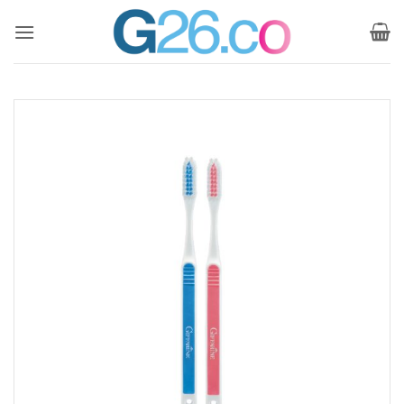
ข้าม
ไป
ยัง
เนื้อหา