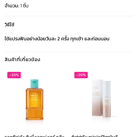
จำนวน:
1 ชิ้น
วิธีใช้
ใช้แปรงฟันอย่างน้อยวันละ 2 ครั้ง ทุกเช้า และก่อนนอน
สินค้าที่เกี่ยวข้อง
-20%
-20%
แอคทีฟ ยัง ฮันนี่ แอคเน่ แคร์ คลีน
กิฟฟารีน ซุปเปอร์วิตามินอี