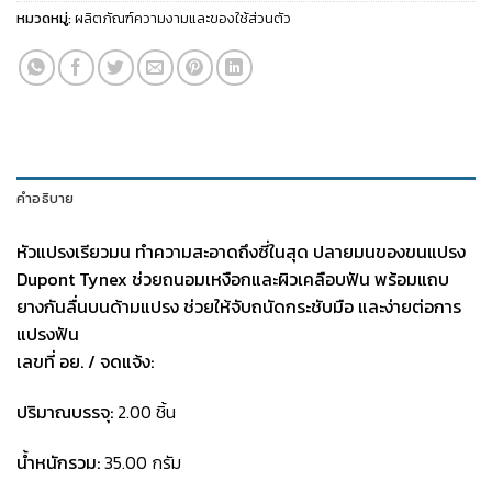
หมวดหมู่:
ผลิตภัณฑ์ความงามและของใช้ส่วนตัว
คำอธิบาย
หัวแปรงเรียวมน ทำความสะอาดถึงซี่ในสุด
ปลายมนของขนแปรง
Dupont Tynex ช่วยถนอมเหงือกและผิวเคลือบฟัน พร้อมแถบ
ยางกันลื่นบนด้ามแปรง ช่วยให้จับถนัดกระชับมือ และง่ายต่อการ
แปรงฟัน
เลขที่ อย. / จดแจ้ง:
ปริมาณบรรจุ:
2.00 ชิ้น
น้ำหนักรวม:
35.00 กรัม