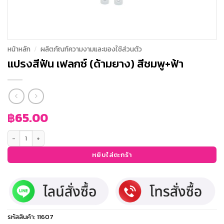
หน้าหลัก
/
ผลิตภัณฑ์ความงามและของใช้ส่วนตัว
แปรงสีฟัน เฟลกซ์ (ด้ามยาง) สีชมพู+ฟ้า
฿
65.00
จำนวน แปรงสีฟัน เฟลกซ์ (ด้ามยาง) สีชมพู+ฟ้า ชิ้น
หยิบใส่ตะกร้า
รหัสสินค้า:
11607