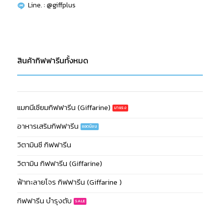
Line. : @giffplus
สินค้ากิฟฟารีนทั้งหมด
แมกนีเซียมกิฟฟารีน (Giffarine)
อาหารเสริมกิฟฟารีน
วิตามินซี กิฟฟารีน
วิตามิน กิฟฟารีน (Giffarine)
ฟ้าทะลายโจร กิฟฟารีน (Giffarine )
กิฟฟารีน บำรุงตับ