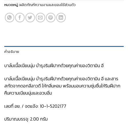
หมวดหมู่:
ผลิตภัณฑ์ความงามและของใช้ส่วนตัว
คำอธิบาย
บาล์มเนื้อเนียนนุ่ม บำรุงริมฝีปากด้วยคุณค่าของวิตามิน อี
บาล์มเนื้อเนียนนุ่ม บำรุงริมฝีปากด้วยคุณค่าของวิตามิน อี และสาร
สกัดจากดอกลีลาวดี ให้กลิ่นหอม พร้อมมอบความชุ่มชื่นให้ริมฝีปาก
คืนความเนียนนุ่มและอวบอิ่ม
เลขที่ อย. / จดแจ้ง: 10-1-5202177
ปริมาณบรรจุ: 2.00 กรัม