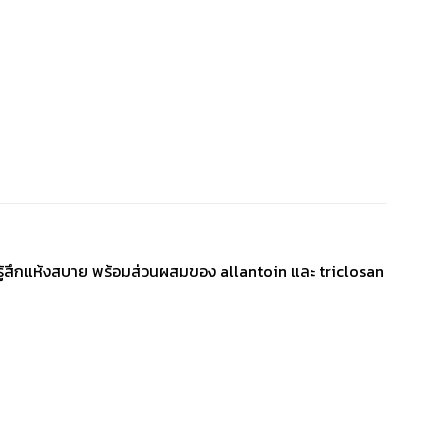
รู้สึกแห้งสบาย พร้อมส่วนผสมของ allantoin และ triclosan