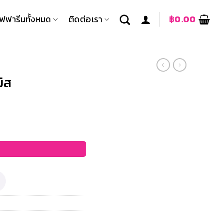
ิฟฟารีนทั้งหมด
ติดต่อเรา
฿
0.00
มิส