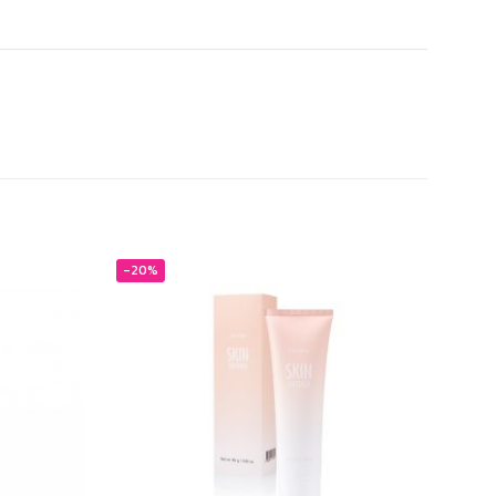
-20%
-20