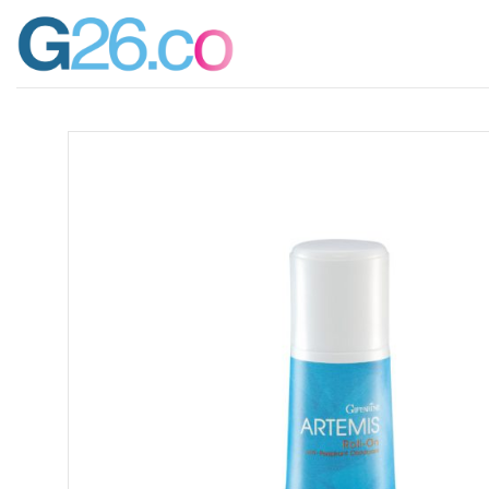
ข้าม
ไป
ยัง
เนื้อหา