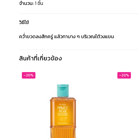
จำนวน:
1 ชิ้น
วิธีใช้
คว่ำขวดลงสักครู่ แล้วทาบาง ๆ บริเวณใต้วงแขน
สินค้าที่เกี่ยวข้อง
-20%
-20%