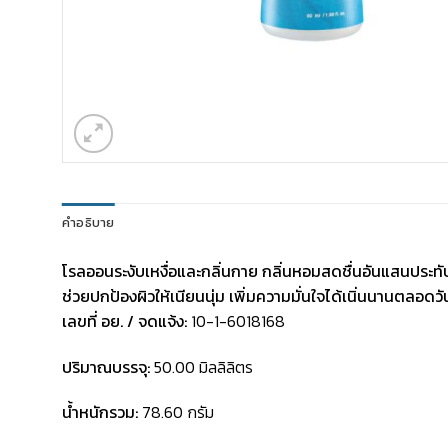
คำอธิบาย
โรลออนระงับเหงื่อและกลิ่นกาย กลิ่นหอมสดชื่นอันแสนประท
ช่วยปกป้องผิวให้เนียนนุ่ม เพิ่มความมั่นใจได้เนิ่นนานตลอดวั
เลขที่ อย. / จดแจ้ง:
10-1-6018168
ปริมาณบรรจุ:
50.00 มิลลิลิตร
น้ำหนักรวม:
78.60 กรัม