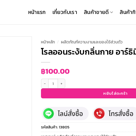
หน้าแรก
เกี่ยวกับเรา
สินค้าขายดี
สินค้าก
หน้าหลัก
/
ผลิตภัณฑ์ความงามและของใช้ส่วนตัว
โรลออนระงับกลิ่นกาย อาร์ธิ
฿
100.00
จำนวน โรลออนระงับกลิ่นกาย อาร์ธิมิส ชิ้น
หยิบใส่ตะกร้า
รหัสสินค้า:
13805