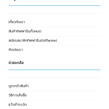
เกี่ยวกับเรา
สินค้ากิฟฟารีนทั้งหมด
สมัครสมาชิกกิฟฟารีน(Giffarine)
ติดต่อเรา
ช่วยเหลือ
ดูตะกร้าสินค้า
วิธีการสั่งซื้อ
แจ้งชำระเงิน