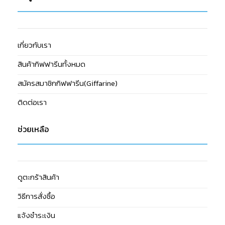
เกี่ยวกับเรา
สินค้ากิฟฟารีนทั้งหมด
สมัครสมาชิกกิฟฟารีน(Giffarine)
ติดต่อเรา
ช่วยเหลือ
ดูตะกร้าสินค้า
วิธีการสั่งซื้อ
แจ้งชำระเงิน