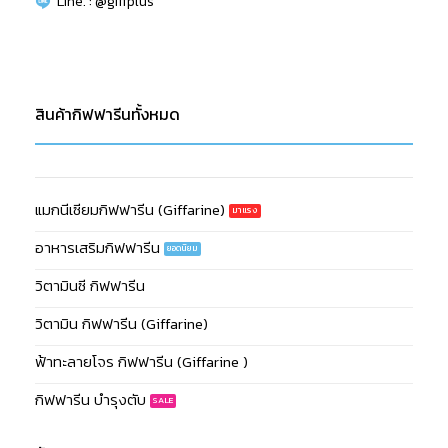
Line. : @giffplus
สินค้ากิฟฟารีนทั้งหมด
แมกนีเซียมกิฟฟารีน (Giffarine)
อาหารเสริมกิฟฟารีน
วิตามินซี กิฟฟารีน
วิตามิน กิฟฟารีน (Giffarine)
ฟ้าทะลายโจร กิฟฟารีน (Giffarine )
กิฟฟารีน บำรุงตับ