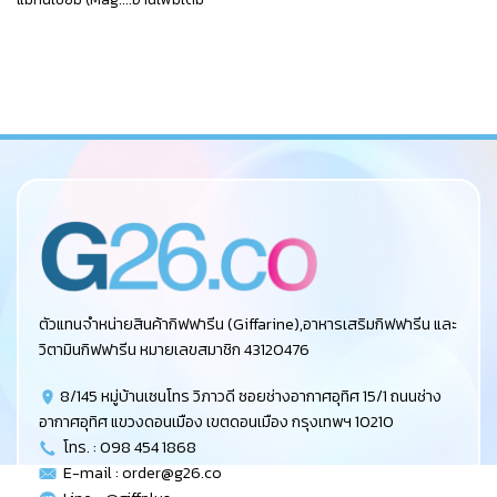
ตัวแทนจำหน่ายสินค้ากิฟฟารีน (Giffarine),อาหารเสริมกิฟฟารีน และ
วิตามินกิฟฟารีน หมายเลขสมาชิก 43120476
8/145 หมู่บ้านเซนโทร วิภาวดี ซอยช่างอากาศอุทิศ 15/1 ถนนช่าง
อากาศอุทิศ แขวงดอนเมือง เขตดอนเมือง กรุงเทพฯ 10210
โทร. : 098 454 1868
E-mail :
order@g26.co