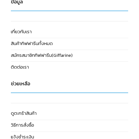
ข้อมูล
เกี่ยวกับเรา
สินค้ากิฟฟารีนทั้งหมด
สมัครสมาชิกกิฟฟารีน(Giffarine)
ติดต่อเรา
ช่วยเหลือ
ดูตะกร้าสินค้า
วิธีการสั่งซื้อ
แจ้งชำระเงิน