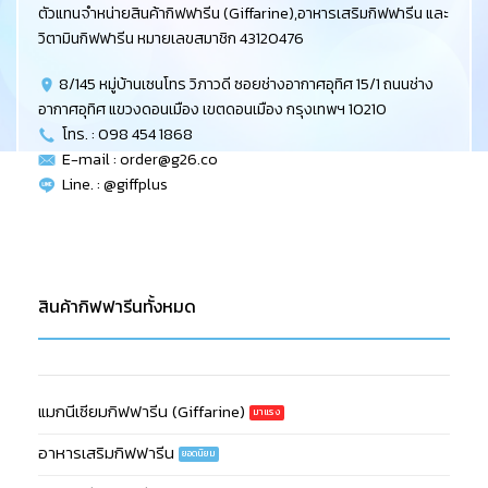
ตัวแทนจำหน่ายสินค้ากิฟฟารีน (Giffarine),อาหารเสริมกิฟฟารีน และ
วิตามินกิฟฟารีน หมายเลขสมาชิก 43120476
8/145 หมู่บ้านเซนโทร วิภาวดี ซอยช่างอากาศอุทิศ 15/1 ถนนช่าง
อากาศอุทิศ แขวงดอนเมือง เขตดอนเมือง กรุงเทพฯ 10210
โทร. : 098 454 1868
E-mail :
order@g26.co
Line. : @giffplus
สินค้ากิฟฟารีนทั้งหมด
แมกนีเซียมกิฟฟารีน (Giffarine)
อาหารเสริมกิฟฟารีน