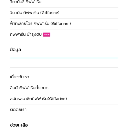
วิตามินซี กิฟฟารีน
วิตามิน กิฟฟารีน (Giffarine)
ฟ้าทะลายโจร กิฟฟารีน (Giffarine )
กิฟฟารีน บำรุงตับ
ข้อมูล
เกี่ยวกับเรา
สินค้ากิฟฟารีนทั้งหมด
สมัครสมาชิกกิฟฟารีน(Giffarine)
ติดต่อเรา
ช่วยเหลือ