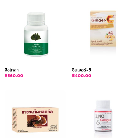
จิงโกลา
จินเจอร์-ซี
฿
560.00
฿
400.00