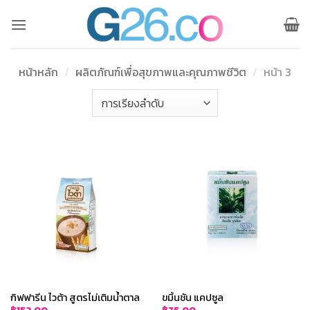
ข้าม
ไป
ยัง
เนื้อหา
หน้าหลัก
/
ผลิตภัณฑ์เพื่อสุขภาพและคุณภาพชีวิต
/
หน้า 3
กิฟฟารีน ไวต้า สูตรไม่เติมน้ำตาล
ขมิ้นชัน แคปซูล