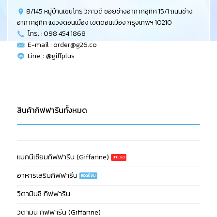
8/145 หมู่บ้านเซนโทร วิภาวดี ซอยช่างอากาศอุทิศ 15/1 ถนนช่าง
อากาศอุทิศ แขวงดอนเมือง เขตดอนเมือง กรุงเทพฯ 10210
โทร. : 098 454 1868
E-mail :
order@g26.co
Line. : @giffplus
สินค้ากิฟฟารีนทั้งหมด
แมกนีเซียมกิฟฟารีน (Giffarine)
อาหารเสริมกิฟฟารีน
วิตามินซี กิฟฟารีน
วิตามิน กิฟฟารีน (Giffarine)